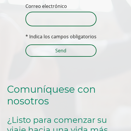
Correo electrónico
* Indica los campos obligatorios
Send
Comuníquese con
nosotros
¿Listo para comenzar su
viaje hacia una vida más