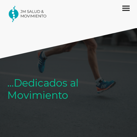
...Dedicados al
Movimiento