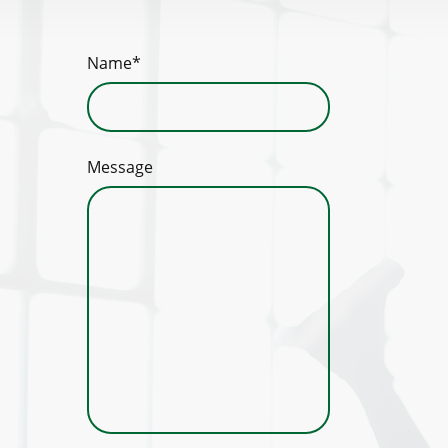
Name
*
Message